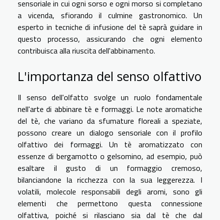
sensoriale in cui ogni sorso e ogni morso si completano
a vicenda, sfiorando il culmine gastronomico. Un
esperto in tecniche di infusione del tè saprà guidare in
questo processo, assicurando che ogni elemento
contribuisca alla riuscita dell'abbinamento.
L'importanza del senso olfattivo
Il senso dell'olfatto svolge un ruolo fondamentale
nell'arte di abbinare tè e formaggi. Le note aromatiche
del tè, che variano da sfumature floreali a speziate,
possono creare un dialogo sensoriale con il profilo
olfattivo dei formaggi. Un tè aromatizzato con
essenze di bergamotto o gelsomino, ad esempio, può
esaltare il gusto di un formaggio cremoso,
bilanciandone la ricchezza con la sua leggerezza. I
volatili, molecole responsabili degli aromi, sono gli
elementi che permettono questa connessione
olfattiva, poiché si rilasciano sia dal tè che dal