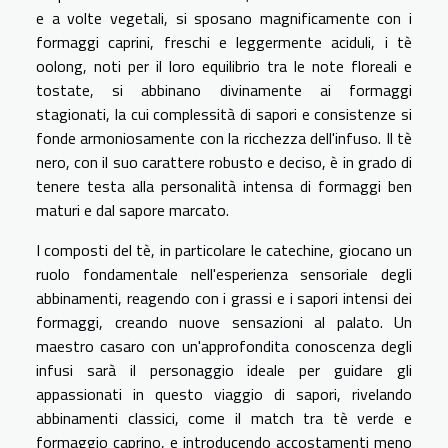
e a volte vegetali, si sposano magnificamente con i
formaggi caprini, freschi e leggermente aciduli, i tè
oolong, noti per il loro equilibrio tra le note floreali e
tostate, si abbinano divinamente ai formaggi
stagionati, la cui complessità di sapori e consistenze si
fonde armoniosamente con la ricchezza dell'infuso. Il tè
nero, con il suo carattere robusto e deciso, è in grado di
tenere testa alla personalità intensa di formaggi ben
maturi e dal sapore marcato.
I composti del tè, in particolare le catechine, giocano un
ruolo fondamentale nell'esperienza sensoriale degli
abbinamenti, reagendo con i grassi e i sapori intensi dei
formaggi, creando nuove sensazioni al palato. Un
maestro casaro con un'approfondita conoscenza degli
infusi sarà il personaggio ideale per guidare gli
appassionati in questo viaggio di sapori, rivelando
abbinamenti classici, come il match tra tè verde e
formaggio caprino, e introducendo accostamenti meno