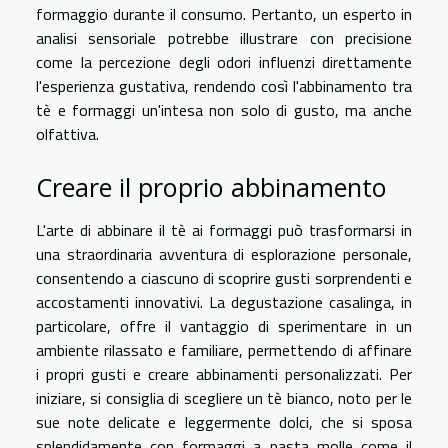
formaggio durante il consumo. Pertanto, un esperto in
analisi sensoriale potrebbe illustrare con precisione
come la percezione degli odori influenzi direttamente
l'esperienza gustativa, rendendo così l'abbinamento tra
tè e formaggi un'intesa non solo di gusto, ma anche
olfattiva.
Creare il proprio abbinamento
L'arte di abbinare il tè ai formaggi può trasformarsi in
una straordinaria avventura di esplorazione personale,
consentendo a ciascuno di scoprire gusti sorprendenti e
accostamenti innovativi. La degustazione casalinga, in
particolare, offre il vantaggio di sperimentare in un
ambiente rilassato e familiare, permettendo di affinare
i propri gusti e creare abbinamenti personalizzati. Per
iniziare, si consiglia di scegliere un tè bianco, noto per le
sue note delicate e leggermente dolci, che si sposa
splendidamente con formaggi a pasta molle come il