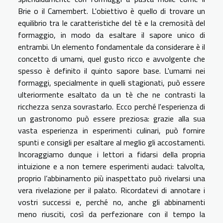
Brie o il Camembert. L'obiettivo è quello di trovare un
equilibrio tra le caratteristiche del tè e la cremosità del
formaggio, in modo da esaltare il sapore unico di
entrambi. Un elemento fondamentale da considerare è il
concetto di umami, quel gusto ricco e avvolgente che
spesso è definito il quinto sapore base. L'umami nei
formaggi, specialmente in quelli stagionati, può essere
ulteriormente esaltato da un tè che ne contrasti la
ricchezza senza sovrastarlo. Ecco perché l'esperienza di
un gastronomo può essere preziosa: grazie alla sua
vasta esperienza in esperimenti culinari, può fornire
spunti e consigli per esaltare al meglio gli accostamenti.
Incoraggiamo dunque i lettori a fidarsi della propria
intuizione e a non temere esperimenti audaci: talvolta,
proprio l’abbinamento più inaspettato può rivelarsi una
vera rivelazione per il palato. Ricordatevi di annotare i
vostri successi e, perché no, anche gli abbinamenti
meno riusciti, così da perfezionare con il tempo la