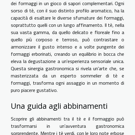
dei formaggi in un gioco di sapori complementari. Ogni
sorso di tè, con il suo distinto profilo aromatico, ha la
capacità di esaltare le diverse sfumature dei formaggi,
soprattutto quelli con un lungo affinamento. Il tè, nella
sua vasta gamma, da quello delicato e floreale fino a
quello più corposo e terroso, può contrastare o
armonizzare il gusto intenso e a volte pungente dei
formaggi erborinati, creando un equilibrio in bocca che
eleva la degustazione a un'esperienza sensoriale unica.
Questa sinergia gastronomica si rivela un'arte che, se
masterizzata da un esperto sommelier di tè e
formaggi, trasforma ogni assaggio in un momento di
puro piacere gustativo.
Una guida agli abbinamenti
Scoprire gli abbinamenti tra il tè e il formaggio può
trasformarsi in un'avventura gastronomica
sorprendente. Mentre i tè verdi, con le loro note erbose